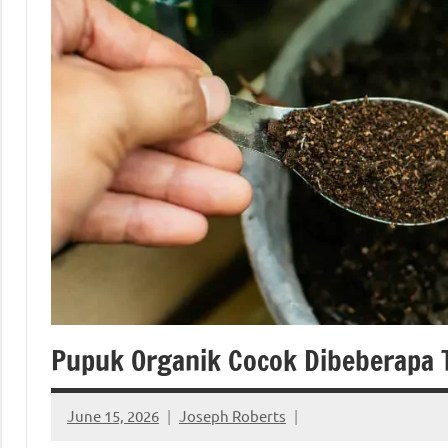
Pupuk Organik Cocok Dibeberapa
June 15, 2026
Joseph Roberts