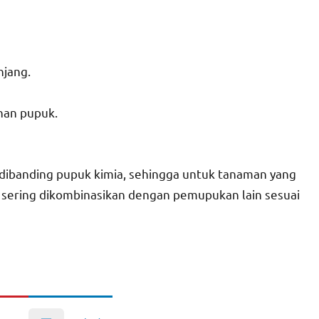
njang.
han pupuk.
dibanding pupuk kimia, sehingga untuk tanaman yang
ering dikombinasikan dengan pemupukan lain sesuai