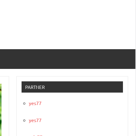
PARTNER
yes77
yes77