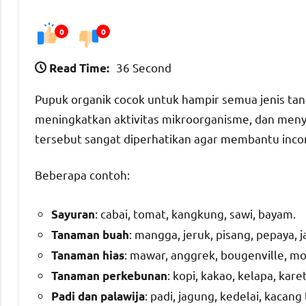
0
0
36 Second
Read Time:
Pupuk organik cocok untuk hampir semua jenis t
meningkatkan aktivitas mikroorganisme, dan meny
tersebut sangat diperhatikan agar membantu inco
Beberapa contoh:
: cabai, tomat, kangkung, sawi, bayam.
Sayuran
: mangga, jeruk, pisang, pepaya, 
Tanaman buah
: mawar, anggrek, bougenville, mo
Tanaman hias
: kopi, kakao, kelapa, karet
Tanaman perkebunan
: padi, jagung, kedelai, kacang
Padi dan palawija