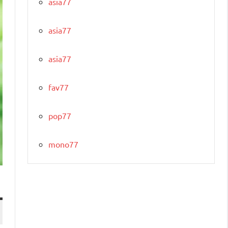
asia77
asia77
asia77
fav77
pop77
mono77