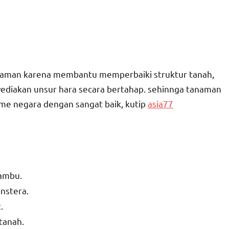
anaman karena membantu memperbaiki struktur tanah,
ediakan unsur hara secara bertahap. sehinnga tanaman
me negara dengan sangat baik, kutip
asia77
jambu.
nstera.
.
 tanah.