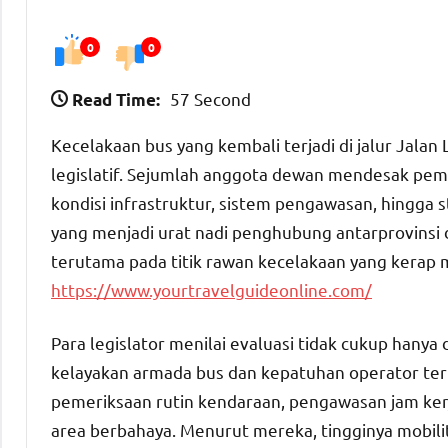
0
0
57 Second
Read Time:
Kecelakaan bus yang kembali terjadi di jalur
Jalan 
legislatif. Sejumlah anggota dewan mendesak pe
kondisi infrastruktur, sistem pengawasan, hingga s
yang menjadi urat nadi penghubung antarprovinsi di 
terutama pada titik rawan kecelakaan yang kerap 
https://www.yourtravelguideonline.com/
Para legislator menilai evaluasi tidak cukup hanya
kelayakan armada bus dan kepatuhan operator te
pemeriksaan rutin kendaraan, pengawasan jam ker
area berbahaya. Menurut mereka, tingginya mobil