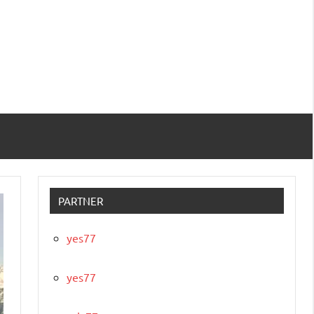
PARTNER
yes77
yes77