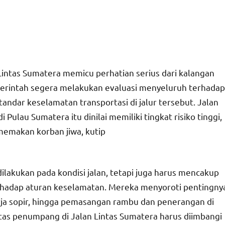
Lintas Sumatera
memicu perhatian serius dari kalangan
merintah segera melakukan evaluasi menyeluruh terhadap
tandar keselamatan transportasi di jalur tersebut. Jalan
Pulau Sumatera itu dinilai memiliki tingkat risiko tinggi,
memakan korban jiwa, kutip
 dilakukan pada kondisi jalan, tetapi juga harus mencakup
rhadap aturan keselamatan. Mereka menyoroti pentingny
ja sopir, hingga pemasangan rambu dan penerangan di
itas penumpang di
Jalan Lintas Sumatera
harus diimbangi