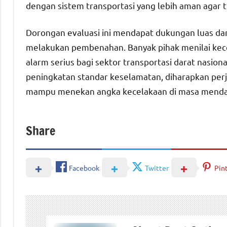
dengan sistem transportasi yang lebih aman agar t
Dorongan evaluasi ini mendapat dukungan luas da
melakukan pembenahan. Banyak pihak menilai kecel
alarm serius bagi sektor transportasi darat nasio
peningkatan standar keselamatan, diharapkan per
mampu menekan angka kecelakaan di masa menda
Share
Facebook
Twitter
Pin