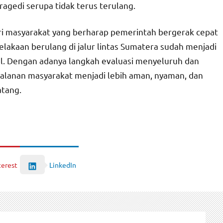
ragedi serupa tidak terus terulang.
ri masyarakat yang berharap pemerintah bergerak cepat
akaan berulang di jalur lintas Sumatera sudah menjadi
nal. Dengan adanya langkah evaluasi menyeluruh dan
jalanan masyarakat menjadi lebih aman, nyaman, dan
tang.
LinkedIn
terest