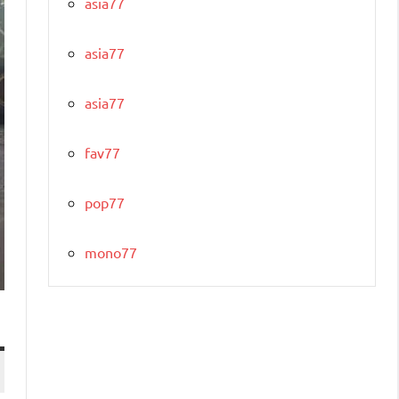
asia77
asia77
asia77
fav77
pop77
mono77