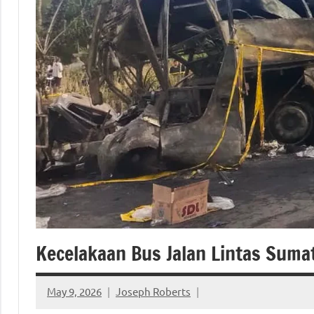
Kecelakaan Bus Jalan Lintas Sum
May 9, 2026
Joseph Roberts