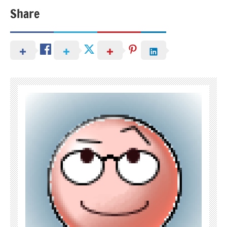
Share